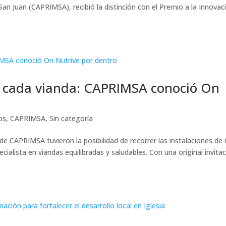
n Juan (CAPRIMSA), recibió la distinción con el Premio a la Innovac
n cada vianda: CAPRIMSA conoció On
os
,
CAPRIMSA
,
Sin categoría
 de CAPRIMSA tuvieron la posibilidad de recorrer las instalaciones de
alista en viandas equilibradas y saludables. Con una original invitac