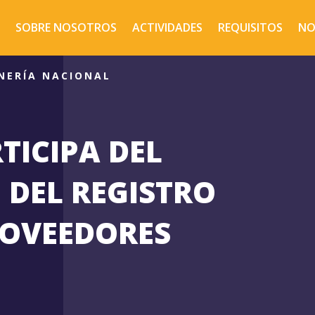
SOBRE NOSOTROS
ACTIVIDADES
REQUISITOS
NO
NERÍA NACIONAL
TICIPA DEL
DEL REGISTRO
ROVEEDORES