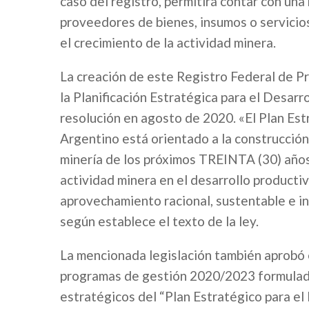
caso del registro, permitirá contar con una 
proveedores de bienes, insumos o servicio
el crecimiento de la actividad minera.
La creación de este Registro Federal de 
la Planificación Estratégica para el Desarr
resolución en agosto de 2020. «El Plan Est
Argentino está orientado a la construcción
minería de los próximos TREINTA (30) años,
actividad minera en el desarrollo productiv
aprovechamiento racional, sustentable e in
según establece el texto de la ley.
La mencionada legislación también aprobó 
programas de gestión 2020/2023 formulado
estratégicos del “Plan Estratégico para el