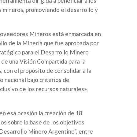
herramienta dirigida a beneficiar a los
s mineros, promoviendo el desarrollo y
Proveedores Mineros está enmarcada en
ollo de la Minería que fue aprobada por
ratégico para el Desarrollo Minero
 de una Visión Compartida para la
 con el propósito de consolidar a la
o nacional bajo criterios de
clusivo de los recursos naturales»,
en esa ocasión la creación de 18
s sobre la base de los objetivos
 Desarrollo Minero Argentino”, entre